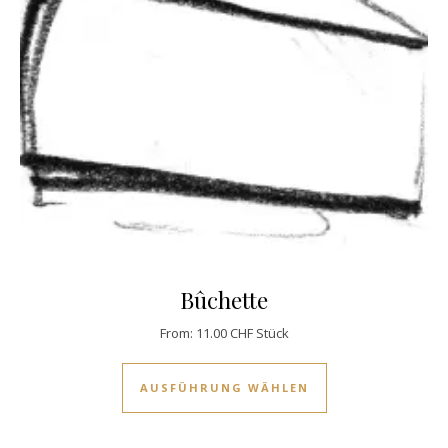
Bûchette
From:
11.00
CHF
Stück
Dieses Produkt w
AUSFÜHRUNG WÄHLEN