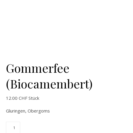
Gommerfee
(Biocamembert)
12.00
CHF
Stück
Gluringen, Obergoms
Gommerfee (Biocamembert) Menge