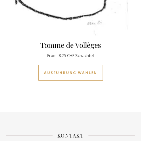
Tomme de Vollèges
From:
8.25
CHF
Schachtel
Dieses Produkt w
AUSFÜHRUNG WÄHLEN
KONTAKT