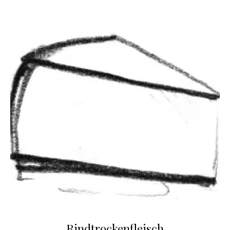
Rindtrockenfleisch