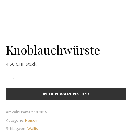
Knoblauchwürste
4.50
CHF
Stück
Knoblauchwürste Menge
IN DEN WARENKORB
Artikelnummer:
MF0019
Kategorie:
Fleisch
Schlagwort:
Wallis