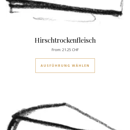
Hirschtrockenfleisch
From:
21.25
CHF
Dieses Produkt w
AUSFÜHRUNG WÄHLEN