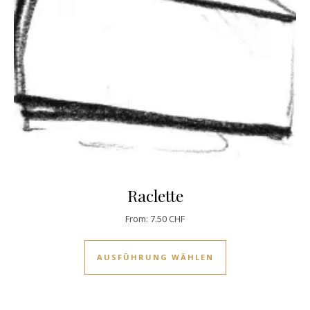
Raclette
From:
7.50
CHF
Dieses Produkt w
AUSFÜHRUNG WÄHLEN